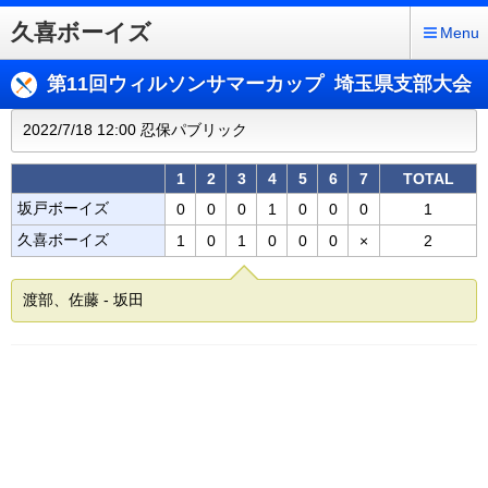
久喜ボーイズ
Menu
第11回ウィルソンサマーカップ 埼玉県支部大会
2022/7/18 12:00 忍保パブリック
1
2
3
4
5
6
7
TOTAL
坂戸ボーイズ
0
0
0
1
0
0
0
1
久喜ボーイズ
1
0
1
0
0
0
×
2
渡部、佐藤 - 坂田