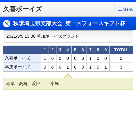
久喜ボーイズ
Menu
秋季埼玉県支部大会 第一回フォースキフト杯
2021/9/5 13:00 草加ボーイズグランド
1
2
3
4
5
6
7
8
9
TOTAL
久喜ボーイズ
1
0
0
0
0
0
1
0
0
2
本庄ボーイズ
0
0
0
1
0
0
1
0
1
3
稲葉、高橋、渡部 - 小塚