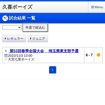
久喜ボーイズ
Menu
試合結果 一覧
年度で絞込む
レギュラー
ジュニア
第53回春季全国大会 埼玉県東支部予選
6
-
7
2022/11/3 13:00
大宮七里ボーイズ
1