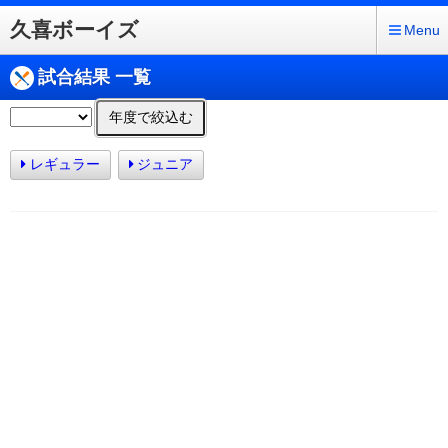
久喜ボーイズ
Menu
試合結果 一覧
年度で絞込む
レギュラー
ジュニア