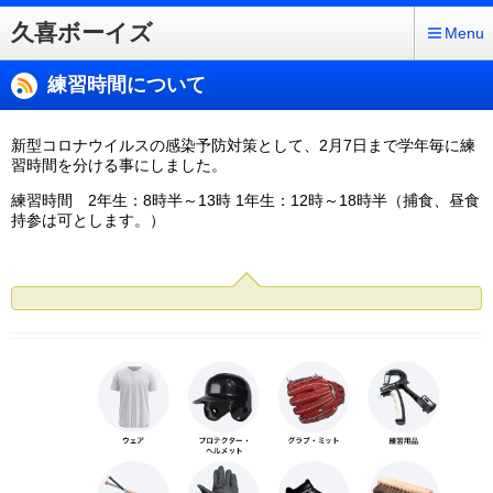
久喜ボーイズ
Menu
練習時間について
新型コロナウイルスの感染予防対策として、2月7日まで学年毎に練
習時間を分ける事にしました。
練習時間 2年生：8時半～13時 1年生：12時～18時半（捕食、昼食
持参は可とします。）