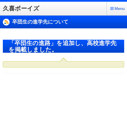
久喜ボーイズ
Menu
卒団生の進学先について
「卒団生の進路」を追加し、高校進学先
を掲載しました。