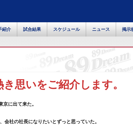
手紹介
試合結果
スケジュール
ニュース
掲示
熱き思いをご紹介します。
東京に出て来た。
、
会社の社長になりたいとずっと思っていた。