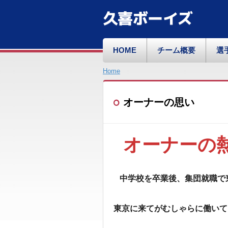
久喜ボーイズ
HOME
チーム概要
選
Home
オーナーの思い
オーナーの
中学校を卒業後、集団就職で
東京に来てがむしゃらに働いて