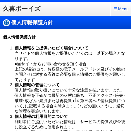
久喜ボーイズ
Menu
個人情報保護方針
個人情報保護方針
個人情報をご提供いただく場合について
当サイトで個人情報をご提供いただくのは、以下の場合とな
ります。
●当サイトからお問い合わせを頂く場合
上記の場合には、お客様の電子メールアドレス及びその他の
お問合せに対する応答に必要な個人情報のご提供をお願いし
ております。
個人情報の管理について
個人情報の取り扱いについて十分な注意を払います。また、
個人情報を正確かつ最新の状態に保ち、不正アクセス･紛失･
破壊･改ざん･漏洩または再提供 (｢4.第三者への情報提供につ
いて｣に記載する場合を除きます。)などの無いように、適切
な管理を実施いたします。
個人情報の利用目的について
利用者にご提供いただいた情報は、サービスの提供及び今後
に役立てるために使用されます。